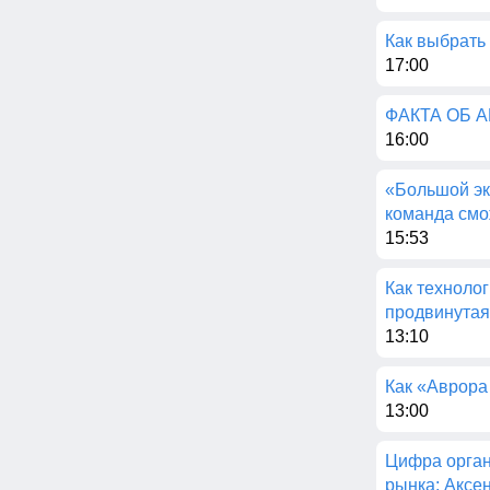
Как выбрать 
17:00
ФАКТА ОБ 
16:00
«Большой эк
команда смо
15:53
Как техноло
продвинутая
13:10
Как «Аврора
13:00
Цифра орган
рынка: Аксен