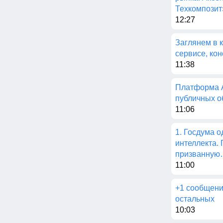
Техкомпозит
12:27
Заглянем в к
сервисе, ко
11:38
Платформа A
публичных о
11:06
1. Госдума о
интеллекта.
призванну
11:00
+1 сообщени
остальных
10:03