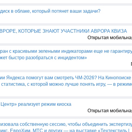
диск в облаке, который потянет ваши задачи?
АВРОРЕ, КОТОРЫЕ ЗНАЮТ УЧАСТНИКИ АВРОРА КВИЗА
Открытая мобильна
ран с красивыми зелеными индикаторами еще не гарантируе
жет быстро разобраться с инцидентом»
гии Яндекса помогут вам смотреть ЧМ-2026? На Кинопоиске
 статистика, с которой можно лучше понять игру, — в режи
 Центр» реализует режим киоска
Открытая мобильна
изовала собственную сессию, чтобы объединить экспертиз
икс, ЕвроХим, МТС и других — на выставке «Техтекстиль |