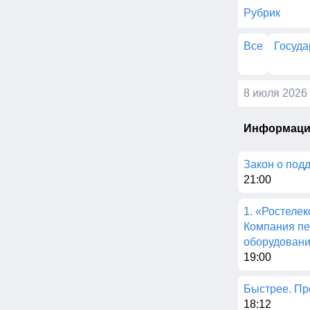
Рубрик
Все
Госуда
8 июля 2026 
Информацио
Закон о под
21:00
1. «Ростеле
Компания пе
оборудован
19:00
Быстрее. Про
18:12