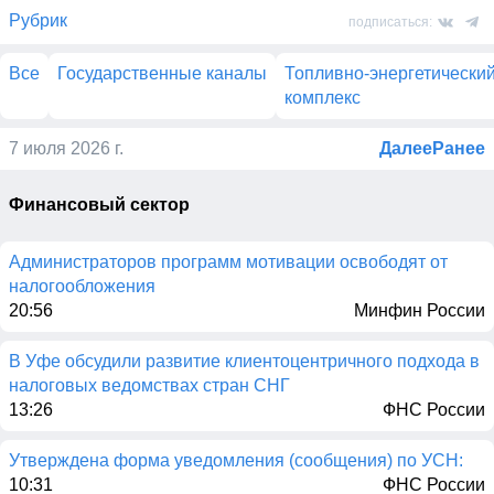
Рубрик
подписаться:
Все
Государственные каналы
Топливно-энергетически
комплекс
7 июля 2026 г.
Далее
Ранее
Финансовый сектор
Администраторов программ мотивации освободят от
налогообложения
20:56
Минфин России
В Уфе обсудили развитие клиентоцентричного подхода в
налоговых ведомствах стран СНГ
13:26
ФНС России
Утверждена форма уведомления (сообщения) по УСН:
10:31
ФНС России