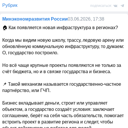
Рубрик
подписаться:
Минэкономразвития России
03.06.2026, 17:38
🏠 Как появляется новая инфраструктура в регионах? 

Когда мы видим новую школу, трассу, ледовую арену или 
обновлённую коммунальную инфраструктуру, то думаем: 
О, государство построило. 

Но всё чаще крупные проекты появляются не только за 
счёт бюджета, но и в связке государства и бизнеса. 

📌 Такой механизм называется государственно-частное 
партнёрство, или ГЧП. 

Бизнес вкладывает деньги, строит или управляет 
объектом, а государство создаёт условия: заключает 
соглашение, берёт на себя часть обязательств, помогает 
встроить проект в развитие региона и следит, чтобы 