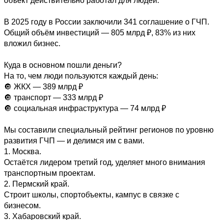
объект действительно работал для людей. 

В 2025 году в России заключили 341 соглашение о ГЧП. 
Общий объём инвестиций — 805 млрд ₽, 83% из них 
вложил бизнес. 

Куда в основном пошли деньги? 

На то, чем люди пользуются каждый день: 

🔘 ЖКХ — 389 млрд ₽ 

🔘 транспорт — 333 млрд ₽ 

🔘 социальная инфраструктура — 74 млрд ₽ 

Мы составили специальный рейтинг регионов по уровню 
развития ГЧП — и делимся им с вами. 

1. Москва. 

Остаётся лидером третий год, уделяет много внимания 
транспортным проектам. 

2. Пермский край. 

Строит школы, спортобъекты, кампус в связке с 
бизнесом. 

3. Хабаровский край. 
