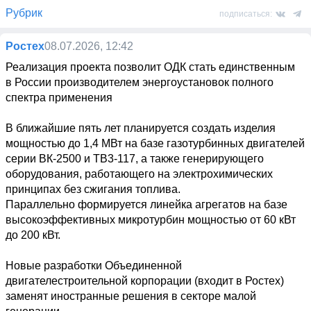
Рубрик
подписаться:
Ростех
08.07.2026, 12:42
Реализация проекта позволит ОДК стать единственным 
в России производителем энергоустановок полного 
спектра применения

В ближайшие пять лет планируется создать изделия 
мощностью до 1,4 МВт на базе газотурбинных двигателей 
серии ВК-2500 и ТВ3-117, а также генерирующего 
оборудования, работающего на электрохимических 
принципах без сжигания топлива. 
Параллельно формируется линейка агрегатов на базе 
высокоэффективных микротурбин мощностью от 60 кВт 
до 200 кВт.

Новые разработки Объединенной 
двигателестроительной корпорации (входит в Ростех) 
заменят иностранные решения в секторе малой 