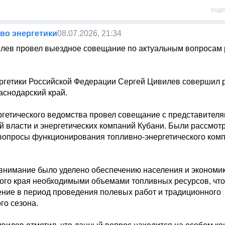
подп
во энергетики
08.07.2026, 21:34
лев провел выездное совещание по актуальным вопросам 
ргетики Российской Федерации Сергей Цивилев совершил р
аснодарский край.

ергетического ведомства провел совещание с представителя
й власти и энергетических компаний Кубани. Были рассмотр
вопросы функционирования топливно-энергетического комп
е внимание было уделено обеспечению населения и экономик
ого края необходимыми объемами топливных ресурсов, что 
ение в период проведения полевых работ и традиционного 
го сезона.
