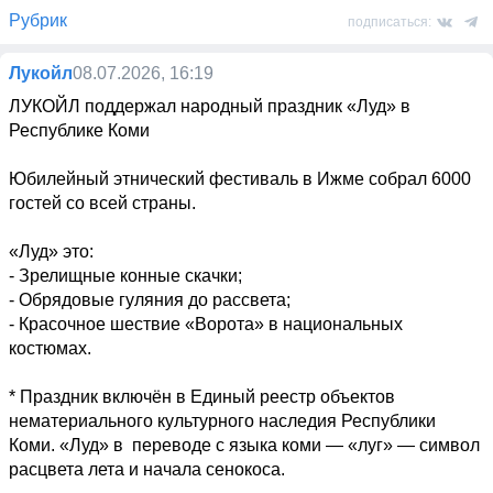
Рубрик
подписаться:
Лукойл
08.07.2026, 16:19
ЛУКОЙЛ поддержал народный праздник «Луд» в 
Республике Коми

Юбилейный этнический фестиваль в Ижме собрал 6000 
гостей со всей страны. 

«Луд» это:

- Зрелищные конные скачки;

- Обрядовые гуляния до рассвета;

- Красочное шествие «Ворота» в национальных 
костюмах.

* Праздник включён в Единый реестр объектов 
нематериального культурного наследия Республики 
Коми. «Луд» в  переводе с языка коми — «луг» — символ 
расцвета лета и начала сенокоса.
