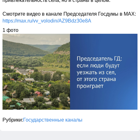
привлекательность села, но и страны в целом.

Смотрите видео в канале Председателя Госдумы в MAX: 
https://max.ru/vv_volodin/AZ9Bdz30e8A
1 фото
Рубрики
Государственные каналы