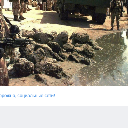
орожно, cоциальные сети!