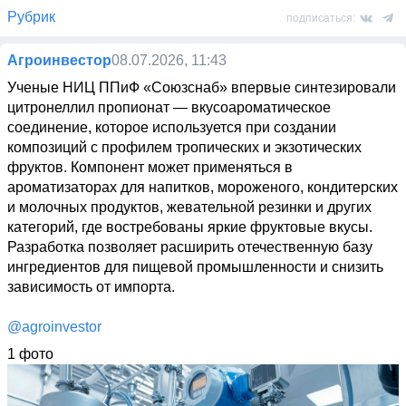
Рубрик
подписаться:
Агроинвестор
08.07.2026, 11:43
Ученые НИЦ ППиФ «Союзснаб» впервые синтезировали 
цитронеллил пропионат — вкусоароматическое 
соединение, которое используется при создании 
композиций с профилем тропических и экзотических 
фруктов. Компонент может применяться в 
ароматизаторах для напитков, мороженого, кондитерских 
и молочных продуктов, жевательной резинки и других 
категорий, где востребованы яркие фруктовые вкусы. 
Разработка позволяет расширить отечественную базу 
ингредиентов для пищевой промышленности и снизить 
зависимость от импорта.

@agroinvestor
1 фото