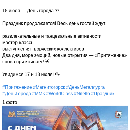
18 июля — День города 🎊 

Праздник продолжается! Весь день гостей ждут: 

развлекательные и танцевальные активности 

мастер-классы 

выступления творческих коллективов 

Два дня, море эмоций, новые открытия — «Притяжение» 
снова притягивает! 🌟 

Увидимся 17 и 18 июля! 👋 

#Притяжение
#Магнитогорск
#ДеньМеталлурга
#ДеньГорода
#ММК
#WorldClass
#Niletto
#Праздник
1 фото