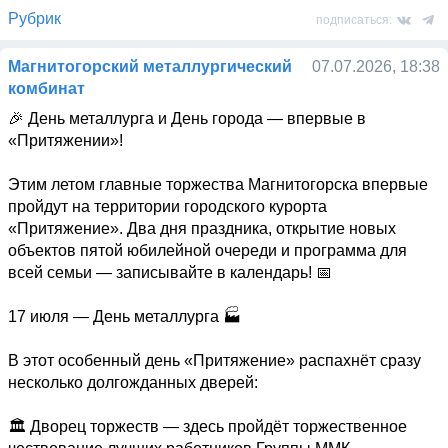
Рубрик
подписаться:
Магнитогорский металлургический
07.07.2026, 18:38
комбинат
🎉 День металлурга и День города — впервые в 
«Притяжении»! 

Этим летом главные торжества Магнитогорска впервые 
пройдут на территории городского курорта 
«Притяжение». Два дня праздника, открытие новых 
объектов пятой юбилейной очереди и программа для 
всей семьи — записывайте в календарь! 📅 

17 июля — День металлурга 🏭 

В этот особенный день «Притяжение» распахнёт сразу 
несколько долгожданных дверей: 

🏛 Дворец торжеств — здесь пройдёт торжественное 