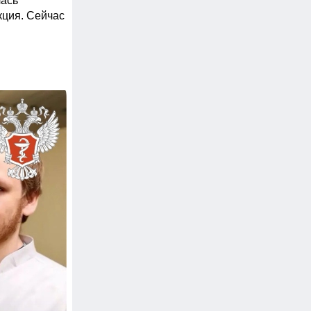
ась 
ция. Сейчас 