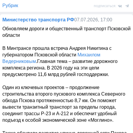
Рубрик
подписаться:
Министерство транспорта РФ
07.07.2026, 17:00
Обновляем дороги и общественный транспорт Псковской 
области

В Минтрансе прошла встреча Андрея Никитина с 
губернатором Псковской области 
Михаилом 
Ведерниковым
.Главная тема – развитие дорожного 
комплекса региона. В 2026 году на эти цели 
предусмотрено 11,6 млрд рублей господдержки.

Один из ключевых проектов – продолжение 
строительства второго пускового комплекса Северного 
обхода Пскова протяженностью 8,7 км. Он поможет 
вывести транзитный транспорт за пределы города, 
соединит трассы Р-23 и А-212 и обеспечит удобный 
подъезд к особой экономической зоне «Моглино».
