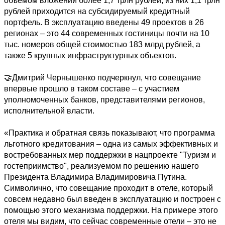
объемом вложений более 1,7 трлн рублей, из них 1,1 трлн 
рублей приходится на субсидируемый кредитный 
портфель. В эксплуатацию введены 49 проектов в 26 
регионах – это 44 современных гостиницы почти на 10 
тыс. номеров общей стоимостью 183 млрд рублей, а 
также 5 крупных инфраструктурных объектов. 

🤝Дмитрий Чернышенко подчеркнул, что совещание 
впервые прошло в таком составе – с участием 
уполномоченных банков, представителями регионов, 
исполнительной власти.

«Практика и обратная связь показывают, что программа 
льготного кредитования – одна из самых эффективных и 
востребованных мер поддержки в нацпроекте "Туризм и 
гостеприимство", реализуемом по решению нашего 
Президента Владимира Владимировича Путина. 
Символично, что совещание проходит в отеле, который 
совсем недавно был введен в эксплуатацию и построен с 
помощью этого механизма поддержки. На примере этого 
отеля мы видим, что сейчас современные отели – это не 