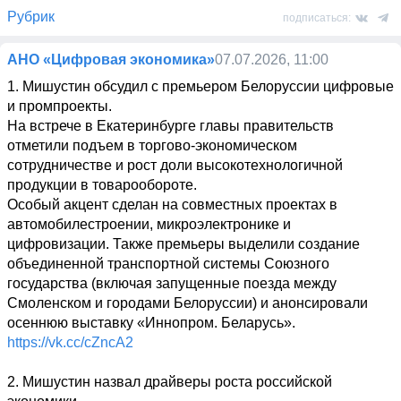
Рубрик
подписаться:
АНО «Цифровая экономика»
07.07.2026, 11:00
1. Мишустин обсудил с премьером Белоруссии цифровые 
и промпроекты. 

На встрече в Екатеринбурге главы правительств 
отметили подъем в торгово-экономическом 
сотрудничестве и рост доли высокотехнологичной 
продукции в товарообороте. 

Особый акцент сделан на совместных проектах в 
автомобилестроении, микроэлектронике и 
цифровизации. Также премьеры выделили создание 
объединенной транспортной системы Союзного 
государства (включая запущенные поезда между 
Смоленском и городами Белоруссии) и анонсировали 
https://vk.cc/cZncA2
2. Мишустин назвал драйверы роста российской 