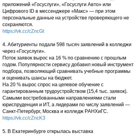
приложений «Госуслуги», «Госуслуги Авто» или 
Цифрового ID в мессенджере «Макс» — при этом 
персональные данные на устройстве проверяющего не 
https://vk.cc/cZncGt
4. Абитуриенты подали 598 тысяч заявлений в колледжи 
через «Госуслуги». 

Поток заявок вырос на 16 % по сравнению с прошлым 
годом. Популярности сервису добавил новый инструмент 
подбора, позволяющий сравнивать учебные программы 
и оценивать шансы на бюджет. 

На 20 % вырос спрос на целевое обучение с 
гарантированным трудоустройством (15,4 тыс. заявок). 
Самыми востребованными направлениями стали 
юриспруденция и ИТ, а лидерами по числу заявлений — 
https://vk.cc/cZncK3
5. В Екатеринбурге открылась выставка 