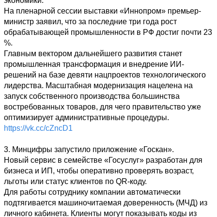
экономики. 

На пленарной сессии выставки «Иннопром» премьер-
министр заявил, что за последние три года рост 
обрабатывающей промышленности в РФ достиг почти 23 
%. 

Главным вектором дальнейшего развития станет 
промышленная трансформация и внедрение ИИ-
решений на базе девяти нацпроектов технологического 
лидерства. Масштабная модернизация нацелена на 
запуск собственного производства большинства 
востребованных товаров, для чего правительство уже 
https://vk.cc/cZncD1
3. Минцифры запустило приложение «Госкан». 

Новый сервис в семействе «Госуслуг» разработан для 
бизнеса и ИП, чтобы оперативно проверять возраст, 
льготы или статус клиентов по QR-коду. 

Для работы сотруднику компании автоматически 
подтягивается машиночитаемая доверенность (МЧД) из 
личного кабинета. Клиенты могут показывать коды из 