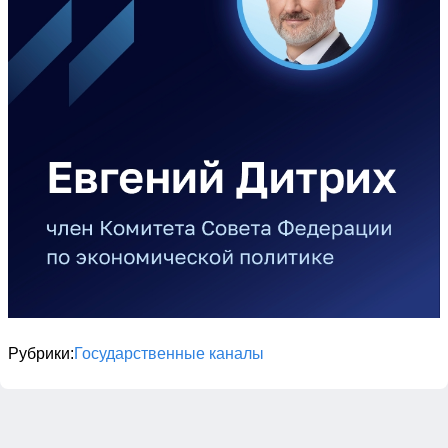
Рубрики
Государственные каналы