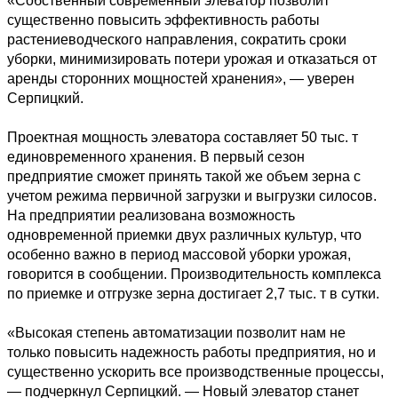
«Собственный современный элеватор позволит 
существенно повысить эффективность работы 
растениеводческого направления, сократить сроки 
уборки, минимизировать потери урожая и отказаться от 
аренды сторонних мощностей хранения», — уверен 
Серпицкий.

Проектная мощность элеватора составляет 50 тыс. т 
единовременного хранения. В первый сезон 
предприятие сможет принять такой же объем зерна с 
учетом режима первичной загрузки и выгрузки силосов. 
На предприятии реализована возможность 
одновременной приемки двух различных культур, что 
особенно важно в период массовой уборки урожая, 
говорится в сообщении. Производительность комплекса 
по приемке и отгрузке зерна достигает 2,7 тыс. т в сутки.  

«Высокая степень автоматизации позволит нам не 
только повысить надежность работы предприятия, но и 
существенно ускорить все производственные процессы, 
— подчеркнул Серпицкий. — Новый элеватор станет 