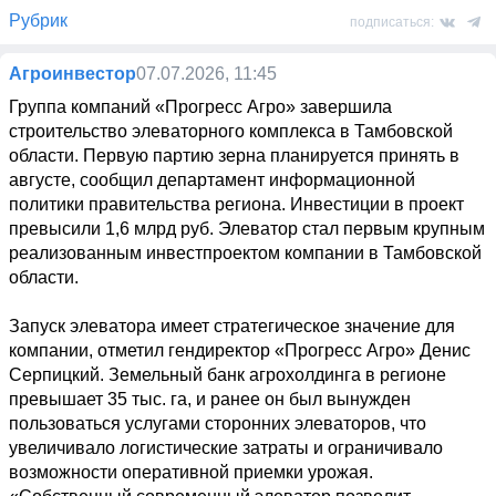
Рубрик
подписаться:
Агроинвестор
07.07.2026, 11:45
Группа компаний «Прогресс Агро» завершила 
строительство элеваторного комплекса в Тамбовской 
области. Первую партию зерна планируется принять в 
августе, сообщил департамент информационной 
политики правительства региона. Инвестиции в проект 
превысили 1,6 млрд руб. Элеватор стал первым крупным 
реализованным инвестпроектом компании в Тамбовской 
области.

Запуск элеватора имеет стратегическое значение для 
компании, отметил гендиректор «Прогресс Агро» Денис 
Серпицкий. Земельный банк агрохолдинга в регионе 
превышает 35 тыс. га, и ранее он был вынужден 
пользоваться услугами сторонних элеваторов, что 
увеличивало логистические затраты и ограничивало 
возможности оперативной приемки урожая. 