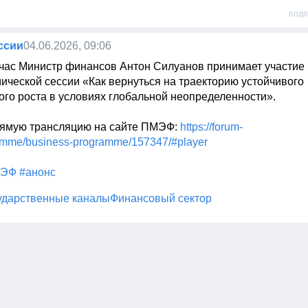
подп
ссии
04.06.2026, 09:06
йчас Министр финансов Антон Силуанов принимает участие в
ической сессии «Как вернуться на траекторию устойчивого 
ого роста в условиях глобальной неопределенности».

ямую трансляцию на сайте ПМЭФ: 
https://forum-
amme/business-programme/157347/#player
МЭФ
#анонс
ударственные каналы
Финансовый сектор