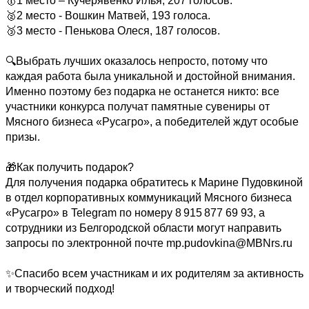
🥇1 место – Кучерявенко Илья, 207 голосов. 

🥈2 место - Вошкин Матвей, 193 голоса. 

🥉3 место - Пенькова Олеся, 187 голосов. 

🔍Выбрать лучших оказалось непросто, потому что 
каждая работа была уникальной и достойной внимания. 
Именно поэтому без подарка не останется никто: все 
участники конкурса получат памятные сувениры от 
Мясного бизнеса «Русагро», а победителей ждут особые 
призы. 

🎁Как получить подарок? 

Для получения подарка обратитесь к Марине Пудовкиной 
в отдел корпоративных коммуникаций Мясного бизнеса 
«Русагро» в Telegram по номеру 8 915 877 69 93, а 
сотрудники из Белгородской области могут направить 
запросы по электронной почте mp.pudovkina@MBNrs.ru  

✨Спасибо всем участникам и их родителям за активность 
и творческий подход!
