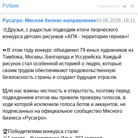
Рубрик
подписаться:
Русагро. Мясное бизнес-направление
03.06.2026, 18:11
🎨Друзья, с радостью подводим итоги творческого 
конкурса детских рисунков «АПК - территория героев»! 

⏩️В этом году конкурс объединил 79 юных художников из 
Тамбова, Москвы, Белгорода и Уссурийска. Каждый 
рисунок стал особенной историей о людях, которые 
своим трудом обеспечивают продовольственную 
безопасность страны и создают будущее отрасли. 

❗️Для нас важны честность и открытость, поэтому перед 
подведением итогов мы провели проверку голосов, в 
ходе которой исключили голоса ботов и аккаунтов, не 
подписанных на официальное сообщество Мясного 
бизнеса «Русагро». 

🏆Победителями конкурса стали: 
