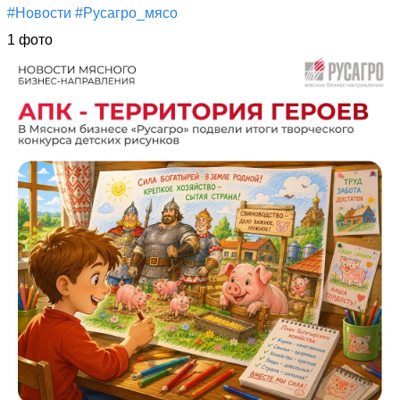
#Новости
#Русагро_мясо
1 фото