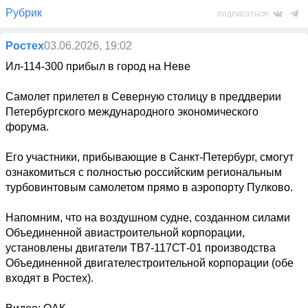
Рубрик
подписаться:
Ростех
03.06.2026, 19:02
Ил-114-300 прибыл в город на Неве

Самолет прилетел в Северную столицу в преддверии 
Петербургского международного экономического 
форума.

Его участники, прибывающие в Санкт-Петербург, смогут 
ознакомиться с полностью российским региональным 
турбовинтовым самолетом прямо в аэропорту Пулково.

Напомним, что на воздушном судне, созданном силами 
Объединенной авиастроительной корпорации, 
установлены двигатели ТВ7-117СТ-01 производства 
Объединенной двигателестроительной корпорации (обе 
входят в Ростех).
