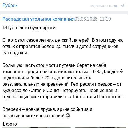
Рубрик
подписаться:
Распадская угольная компания
03.06.2026, 11:19
✨Пусть лето будет ярким!

Стартовал сезон летних детский лагерей. В этом году на 
отдых отправятся более 2,5 тысячи детей сотрудников 
Распадской.

Большую часть стоимости путевки берет на себя 
компания – родители оплачивают только 10%. Для детей 
подготовили более 20 оздоровительных и 
развлекательных направлений. География поездок – от 
Кузбасса до Алтая и Санкт-Петербурга. Первые наши 
отдыхающие уже отправились в Таштагол и Прокопьевск.

Впереди – новые друзья, яркие события и 
незабываемые впечатления! 😊
1 фото