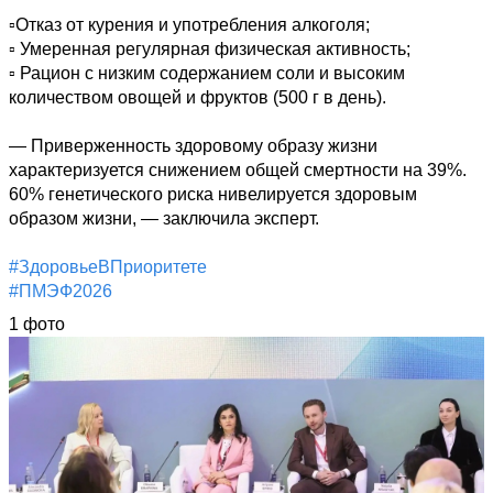
▫️Отказ от курения и употребления алкоголя;

▫️ Умеренная регулярная физическая активность;

▫️ Рацион с низким содержанием соли и высоким 
количеством овощей и фруктов (500 г в день).

— Приверженность здоровому образу жизни 
характеризуется снижением общей смертности на 39%. 
60% генетического риска нивелируется здоровым 
образом жизни, — заключила эксперт.

#ЗдоровьеВПриоритете
#ПМЭФ2026
1 фото