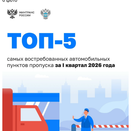
6 фото