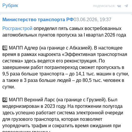
Рубрик
подписаться:
Министерство транспорта РФ
03.06.2026, 19:37
Росгранстрой
 определил пять самых востребованных 
автомобильных пунктов пропуска за I квартал 2026 года

1️⃣ МАПП Адлер (на границе с Абхазией). В настоящее 
время в рамках нацроекта «Эффективная транспортная 
система» здесь ведется его реконструкция. По 
завершении работ погранпереход сможет пропускать в 
9,5 раза больше транспорта – до 14,1 тыс. машин в сутки, 
а также в 3 раза больше людей – до 80,5 тыс. человек в 
сутки.

2️⃣ МАПП Верхний Ларс (на границе с Грузией). Был 
модернизирован в 2023 году. На протяжении полугода 
здесь успешно работает система электронной очереди 
для грузового транспорта, которая позволяет 
упорядочить трафик и сократить время ожидания при 