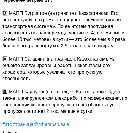
пересечении границы.

3️⃣ МАПП Бугристое (на границе с Казахстаном). Его 
реконструируют в рамках нацпроекта «Эффективная 
транспортная система». По ее итогам пропускная 
способность погранперехода достигнет 4 тыс. машин и 
более 18 тыс. человек в сутки — это более чем в 2 раза 
больше по транспорту и в 2,5 раза по пассажирам.

4️⃣ МАПП Сагарчин (на границе с Казахстаном). На 
объекте запланированы работы некапитального 
характера, которые увеличат его пропускную 
способность.

5️⃣ МАПП Караузек (на границе с Казахстаном). Здесь 
также планируется комплекс работ по модернизации, по 
завершении которого пропускная способность пункта 
пропуска достигнет 2 тыс. машин в сутки.

#этс
#граница@mintransrussia