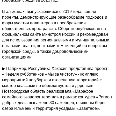
городской среды за 2025 год. 

В альманах, выпускающийся с 2019 года, вошли 
проекты, демонстрирующие разнообразие подходов и 
форм участия волонтеров в преображении 
общественных пространств. Сборник опубликован на 
официальном сайте Минстроя России и рекомендован 
для использования региональными и муниципальными 
органами власти, центрами компетенций по вопросам 
городской среды, а также добровольческими 
организациями.

▶ Например, Республика Хакасия представила проект 
«Неделя субботников «Мы за чистоту» - комплекс 
мероприятий по уборке и озеленению территорий с 
мастер-классами по обрезке кустов и деревьев. 
Новгородская область реализовала «Марафон 
семейного эковолонтерства» в рамках конкурса «Регион 
добрых дел»: высажено 30 саженцев, очищены берег 
озера Ильмень и территория усадьбы «Заветное». 
