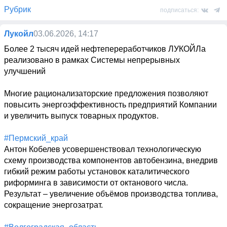
Рубрик
подписаться:
Лукойл
03.06.2026, 14:17
Более 2 тысяч идей нефтепереработчиков ЛУКОЙЛа 
реализовано в рамках Системы непрерывных 
улучшений

Многие рационализаторские предложения позволяют 
повысить энергоэффективность предприятий Компании 
и увеличить выпуск товарных продуктов. 

#Пермский_край
Антон Кобелев усовершенствовал технологическую 
схему производства компонентов автобензина, внедрив 
гибкий режим работы установок каталитического 
риформинга в зависимости от октанового числа.

Результат – увеличение объёмов производства топлива, 
сокращение энергозатрат.
