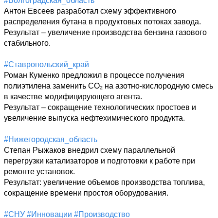
#Волгоградская_область
Антон Евсеев разработал схему эффективного 
распределения бутана в продуктовых потоках завода. 

Результат – увеличение производства бензина газового 
стабильного.

#Ставропольский_край
Роман Куменко предложил в процессе получения 
полиэтилена заменить СО₂ на азотно-кислородную смесь 
в качестве модифицирующего агента.

Результат – сокращение технологических простоев и 
увеличение выпуска нефтехимического продукта.

#Нижегородская_область
Степан Рыжаков внедрил схему параллельной 
перегрузки катализаторов и подготовки к работе при 
ремонте установок.

Результат: увеличение объемов производства топлива, 
сокращение времени простоя оборудования.

#СНУ
#Инновации
#Производство