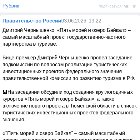
Рубрик
подписаться:
Правительство России
03.06.2026, 19:22
Дмитрий Чернышенко: «Пять морей и озеро Байкал» – 
самый масштабный проект государственно-частного 
партнерства в туризме.

Вице-премьер Дмитрий Чернышенко провел заседание 
подкомиссии по вопросам реализации туристических 
инвестиционных проектов федерального значения 
правительственной комиссии по развитию туризма в РФ.

🏨На заседании обсудили ход создания круглогодичных 
курортов «Пять морей и озеро Байкал», а также 
включение нового проекта в Тюменской области в список 
туристических инвестиционных проектов федерального 
значения.

«"Пять морей и озеро Байкал" – самый масштабный 