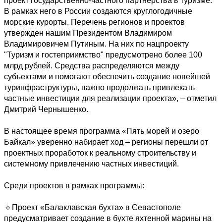
проект государственно-частного партнерства в туризме. 
В рамках него в России создаются круглогодичные 
морские курорты. Перечень регионов и проектов 
утвержден нашим Президентом Владимиром 
Владимировичем Путиным. На них по нацпроекту 
"Туризм и гостеприимство" предусмотрено более 100 
млрд рублей. Средства распределяются между 
субъектами и помогают обеспечить создание новейшей 
туринфраструктуры, важно продолжать привлекать 
частные инвестиции для реализации проекта», – отметил 
Дмитрий Чернышенко. 

В настоящее время программа «Пять морей и озеро 
Байкал» уверенно набирает ход – регионы перешли от 
проектных проработок к реальному строительству и 
системному привлечению частных инвестиций. 

Среди проектов в рамках программы:

🔹Проект «Балаклавская бухта» в Севастополе 
предусматривает создание в бухте яхтенной марины на 