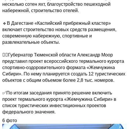
несколько сотен яхт, благоустройство пешеходной 
набережной, строительство отелей.

🔹В Дагестане «Каспийский прибрежный кластер» 
включает строительство новых средств размещения, 
современную набережную, спортивные и 
развлекательные объекты.

🏊‍♂Губернатор Тюменской области Александр Моор 
представил проект всероссийского термального курорта 
спортивно-оздоровительного формата «Жемчужина 
Сибири». По нему планируется создать 12 туристических 
объектов с общим объемом более 2,8 тыс. номеров.

✅По итогам заседания принято решение включить 
проект термального курорта «Жемчужина Сибири» в 
список туристических инвестиционных проектов 
федерального значения.
6 фото