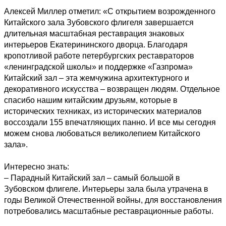
Алексей Миллер отметил: «С открытием возрожденного 
Китайского зала Зубовского флигеля завершается 
длительная масштабная реставрация знаковых 
интерьеров Екатерининского дворца. Благодаря 
кропотливой работе петербургских реставраторов 
«ленинградской школы» и поддержке «Газпрома» 
Китайский зал – эта жемчужина архитектурного и 
декоративного искусства – возвращен людям. Отдельное 
спасибо нашим китайским друзьям, которые в 
исторических техниках, из исторических материалов 
воссоздали 155 впечатляющих панно. И все мы сегодня 
можем снова любоваться великолепием Китайского 
зала». 

Интересно знать: 

– Парадный Китайский зал – самый большой в 
Зубовском флигеле. Интерьеры зала была утрачена в 
годы Великой Отечественной войны, для восстановления 
потребовались масштабные реставрационные работы. 
