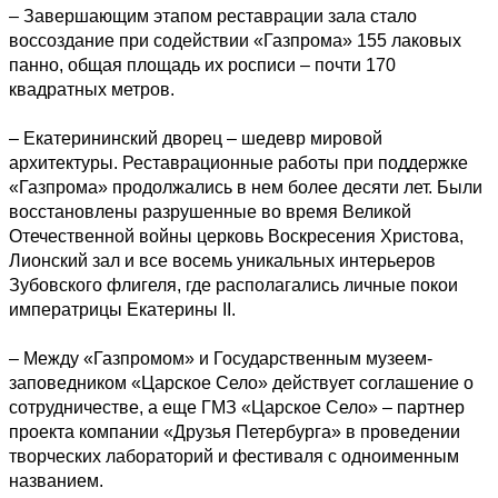
– Завершающим этапом реставрации зала стало 
воссоздание при содействии «Газпрома» 155 лаковых 
панно, общая площадь их росписи – почти 170 
квадратных метров. 

– Екатерининский дворец – шедевр мировой 
архитектуры. Реставрационные работы при поддержке 
«Газпрома» продолжались в нем более десяти лет. Были 
восстановлены разрушенные во время Великой 
Отечественной войны церковь Воскресения Христова, 
Лионский зал и все восемь уникальных интерьеров 
Зубовского флигеля, где располагались личные покои 
императрицы Екатерины II. 

– Между «Газпромом» и Государственным музеем-
заповедником «Царское Село» действует соглашение о 
сотрудничестве, а еще ГМЗ «Царское Село» – партнер 
проекта компании «Друзья Петербурга» в проведении 
творческих лабораторий и фестиваля с одноименным 
названием. 
