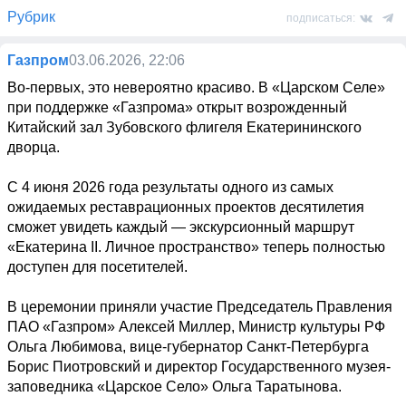
Рубрик
подписаться:
Газпром
03.06.2026, 22:06
Во-первых, это невероятно красиво. В «Царском Селе» 
при поддержке «Газпрома» открыт возрожденный 
Китайский зал Зубовского флигеля Екатерининского 
дворца. 

С 4 июня 2026 года результаты одного из самых 
ожидаемых реставрационных проектов десятилетия 
сможет увидеть каждый — экскурсионный маршрут 
«Екатерина II. Личное пространство» теперь полностью 
доступен для посетителей. 

В церемонии приняли участие Председатель Правления 
ПАО «Газпром» Алексей Миллер, Министр культуры РФ 
Ольга Любимова, вице-губернатор Санкт-Петербурга 
Борис Пиотровский и директор Государственного музея-
заповедника «Царское Село» Ольга Таратынова. 
