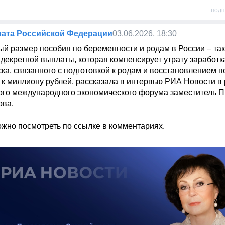
подп
лата Российской Федерации
03.06.2026, 18:30
й размер пособия по беременности и родам в России – так 
декретной выплаты, которая компенсирует утрату заработк
ка, связанного с подготовкой к родам и восстановлением по
 к миллиону рублей, рассказала в интервью РИА Новости в 
ого международного экономического форума заместитель П
ва.

жно посмотреть по ссылке в комментариях.