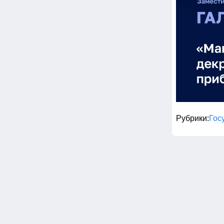
Рубрики
Гос