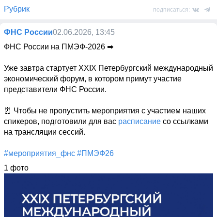
Рубрик
подписаться:
ФНС России
02.06.2026, 13:45
ФНС России на ПМЭФ-2026 ➡

Уже завтра стартует XXIX Петербургский международный 
экономический форум, в котором примут участие 
представители ФНС России. 

⏰ Чтобы не пропустить мероприятия с участием наших 
спикеров, подготовили для вас 
расписание
 со ссылками 
на трансляции сессий.

#мероприятия_фнс
#ПМЭФ26
1 фото