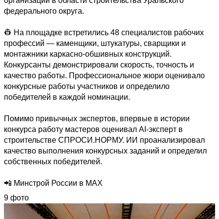
организаций в области строительства Уральского 
федерального округа.

👷 На площадке встретились 48 специалистов рабочих 
профессий — каменщики, штукатуры, сварщики и 
монтажники каркасно-обшивных конструкций. 
Конкурсанты демонстрировали скорость, точность и 
качество работы. Профессиональное жюри оценивало 
конкурсные работы участников и определило 
победителей в каждой номинации.

Помимо привычных экспертов, впервые в истории 
конкурса работу мастеров оценивал АІ-эксперт в 
строительстве СПРОСИ.НОРМУ. ИИ проанализировал 
качество выполнения конкурсных заданий и определил 
собственных победителей.

📲 Минстрой России в MAX
9 фото