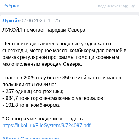
Рубрик
подписаться:
Лукойл
02.06.2026, 11:25
ЛУКОЙЛ помогает народам Севера

Нефтяники доставили в родовые угодья ханты 
снегоходы, моторное масло, комбикорм для оленей в 
рамках регулярной программы помощи коренным 
малочисленным народам Севера. 

Только в 2025 году более 350 семей ханты и манси 
получили от ЛУКОЙЛа:

• 257 единиц спецтехники;

• 934,7 тонн горюче-смазочных материалов;

• 191,8 тонн комбикорма.

* О программе поддержки — здесь: 
https://lukoil.ru/FileSystem/9/724097.pdf