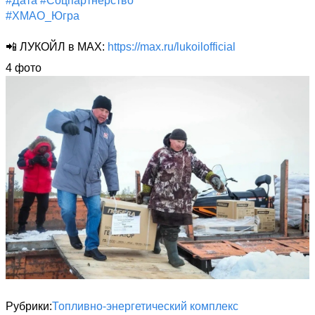
#Дата
#Соцпартнёрство
#ХМАО_Югра
📲 ЛУКОЙЛ в MAX: 
https://max.ru/lukoilofficial
4 фото
Рубрики
Топливно-энергетический комплекс