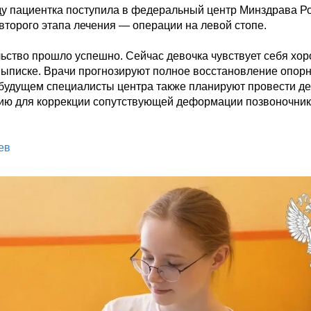
оду пациентка поступила в федеральный центр Минздрава Ро
торого этапа лечения — операции на левой стопе.

ьство прошло успешно. Сейчас девочка чувствует себя хор
 выписке. Врачи прогнозируют полное восстановление опорн
В будущем специалисты центра также планируют провести де
ию для коррекции сопутствующей деформации позвоночник
ев