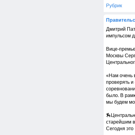
Рубрик
Правительс
Дмитрий Пат
импульсом д
Вице-премье
Москвы Серг
Центральног
«Нам очень 
проверять и
соревновани
было. В рам
мы будем мо
🏇Центральн
старейшим в
Сегодня это