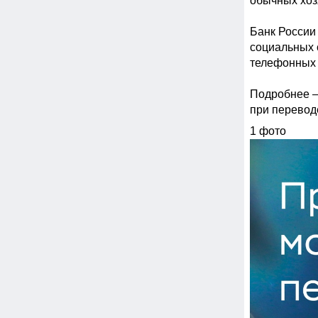
обычных хоз
Банк России
социальных 
телефонных 
Подробнее —
при перевод
1 фото